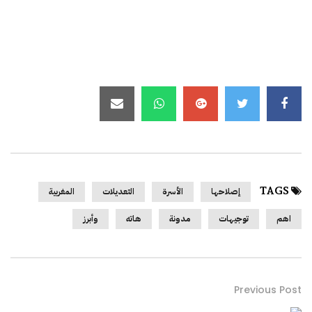
TAGS
إصلاحها
الأسرة
التعديلات
المغربية
اهم
توجيهات
مدونة
هاته
وأبرز
Previous Post