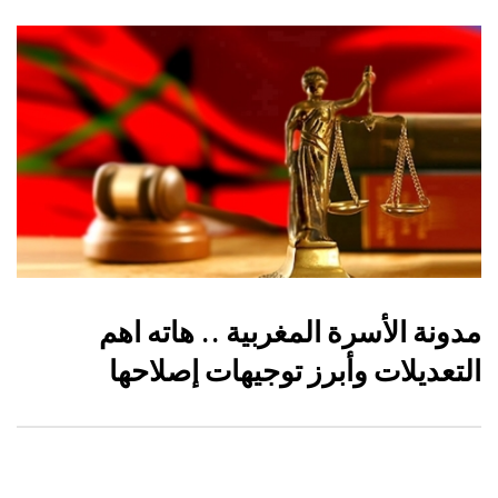
مدونة الأسرة المغربية .. هاته اهم
التعديلات وأبرز توجيهات إصلاحها