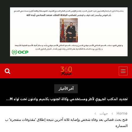
آخر الأخبار
تجديد المكتب الجهوي لأطر ومستخدمي وكالة الجنوب بكلميم وادنون تحت لواء UGTM
Home
جهات
فتح بحث قضائي بعد وفاة شخص وإصابة ثلاثة آخرين نتيجة إطلاق ‘مقذوفات متفجرة’ ب
السمارة