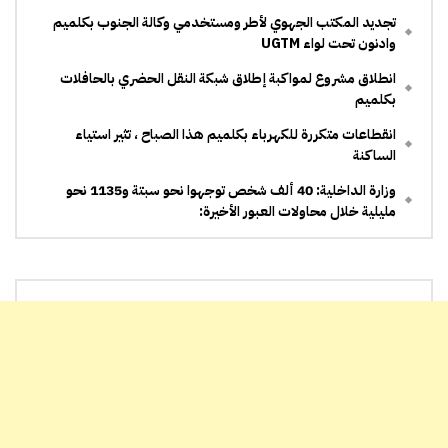
تجديد المكتب الجهوي لأطر ومستخدمي وكالة الجنوب بكلميم
وادنون تحت لواء UGTM
انطلاق مشروع لمواكبة إطلاق شبكة النقل الحضري بالحافلات
بكلميم
انقطاعات متكررة للكهرباء بكلميم هذا الصباح ، تثير استياء
الساكنة
وزارة الداخلية: 40 ألف شخص توجهوا نحو سبتة و1135 نحو
مليلية خلال محاولات العبور الأخيرة: