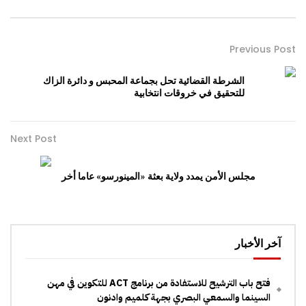
Previous Post
الشرطة القضائية تحل بجماعة المحبس و دائرة الزاك
للتحقيق في خروقات انتخابية
Next Post
مجلس الأمن يمدد ولاية بعثة «المينورسو» عاما أخر
آخر الأخبار
فتح باب الترشيح للاستفادة من برنامج ACT للتكوين في مهن
السينما والسمعي البصري بجهة كلميم وادنون