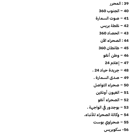
39 : المحرر
40 – الجنوب 360
41 – صوت السمارة
42 – نقطة بريس
43 – الحصاد 360
44 : الصحراء الآن
45 – طانطان 360
46 – وطن أنفو
47 – إعلام 24
48 – جريدة حياد 24 .
49 – صدى السمارة .
50 – صحراء التواصل
51 – العيون أونلاين
52 – الصحراء أنفو
53 – بوجدور في الواجهة .
54 – وكالة الصحراء للأنباء.
55 – صحراوي بوست
56- سكوبريس