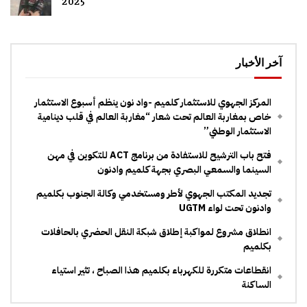
2025
آخر الأخبار
المركز الجهوي للاستثمار كلميم -واد نون ينظم أسبوع الاستثمار
خاص بمغاربة العالم تحت شعار “مغاربة العالم في قلب دينامية
الاستثمار الوطني”
فتح باب الترشيح للاستفادة من برنامج ACT للتكوين في مهن
السينما والسمعي البصري بجهة كلميم وادنون
تجديد المكتب الجهوي لأطر ومستخدمي وكالة الجنوب بكلميم
وادنون تحت لواء UGTM
انطلاق مشروع لمواكبة إطلاق شبكة النقل الحضري بالحافلات
بكلميم
انقطاعات متكررة للكهرباء بكلميم هذا الصباح ، تثير استياء
الساكنة