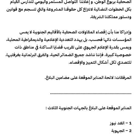
الصحفية بربوع الوطن، و إعلاننا التواصل المستمر واليومي لتدارس القيام
بكل الخطوات النضالية لانتزاع كل حقوقنا المشروعة والتي تنسجم مع قوانين
ودستور مملكتنا الشريفة.
وإدراكا منا بأن إقصاء المقاولات الصحفية بالأقاليم الجنوبية لا يمس
المؤسسات ذاتها فحسب، بل يهدد التعددية الإعلامية والديمقراطية المحلية،
ويمس بقدرة الإعلام الجهوي على تقريب قضايا الساكنة في مناطق ذات
خصوصية كبيرة، فإننا نناشد جميع الضمائر الحية، والفرق البرلمانية بغرفتيها،
للتصدي لكل أشكال التمييز والإقصاء.
المرفقات: لائحة المنابر الموقعة على مضامين البلاغ.
………………………………………………………….
المنابر الموقعة على البلاغ بالجهات الجنوبية الثلاث :
1 – الغد نيوز
2 – الجهوية