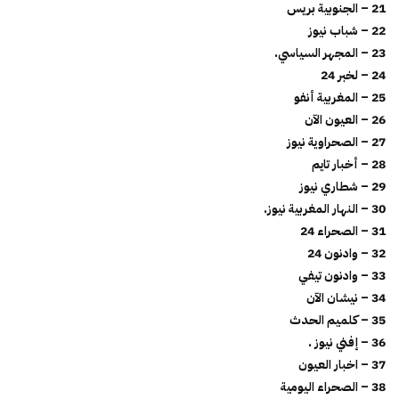
21 – الجنوبية بريس
22 – شباب نيوز
23 – المجهر السياسي.
24 – لخبر 24
25 – المغربية أنفو
26 – العيون الآن
27 – الصحراوية نيوز
28 – أخبار تايم
29 – شطاري نيوز
30 – النهار المغربية نيوز.
31 – الصحراء 24
32 – وادنون 24
33 – وادنون تيفي
34 – نيشان الآن
35 – كلميم الحدث
36 – إفني نيوز .
37 – اخبار العيون
38 – الصحراء اليومية