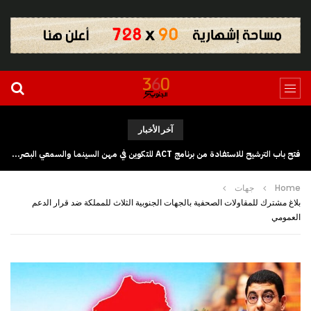
آخر الأخبار
فتح باب الترشيح للاستفادة من برنامج ACT للتكوين في مهن السينما والسمعي البصري بجهة كلميم وادنون
Home
جهات
بلاغ مشترك للمقاولات الصحفية بالجهات الجنوبية الثلاث للمملكة ضد قرار الدعم
العمومي