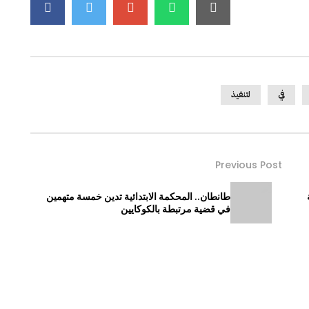
في
لتنفيذ
Previous Post
طانطان.. المحكمة الابتدائية تدين خمسة متهمين
في قضية مرتبطة بالكوكايين