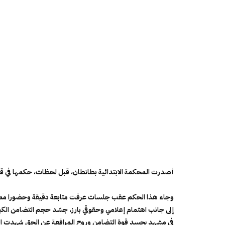
أصدرت المحكمة الابتدائية بطانطان، قبل لحظات، حكمها في 
وجاء هذا الحكم عقب جلسات عرفت متابعة دقيقة وحضورا مميزا ل
إلى جانب اهتمام إعلامي وحقوقي بارز، جسّد حجم التضامن الكب
في مشهد يجسد قوة التضامن وروح المرافعة عن الحق شهدت الم