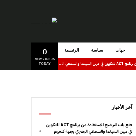
0
جهات
سياسة
الرئيسية
NEW VIDEOS
TODAY
فتح باب الترشيح للاستفادة من برنامج ACT للتكوين في مهن السينما والسمعي البصري بجهة كلميم وادنون
آخر الأخبار
فتح باب الترشيح للاستفادة من برنامج ACT للتكوين
في مهن السينما والسمعي البصري بجهة كلميم