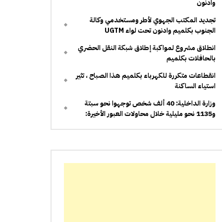
وادنون
تجديد المكتب الجهوي لأطر ومستخدمي وكالة
الجنوب بكلميم وادنون تحت لواء UGTM
انطلاق مشروع لمواكبة إطلاق شبكة النقل الحضري
بالحافلات بكلميم
انقطاعات متكررة للكهرباء بكلميم هذا الصباح ، تثير
استياء الساكنة
وزارة الداخلية: 40 ألف شخص توجهوا نحو سبتة
و1135 نحو مليلية خلال محاولات العبور الأخيرة: