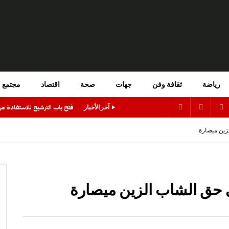
رياضة
ثقافة وفن
جهات
صحة
اقتصاد
مجتمع
آخر الأخبار
زين ميصارة
حق الشاب الزين ميصارة