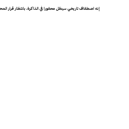
إنه اصطفاف تاريخي سيظل محفورا في الذاكرة، بانتظار قرار ال