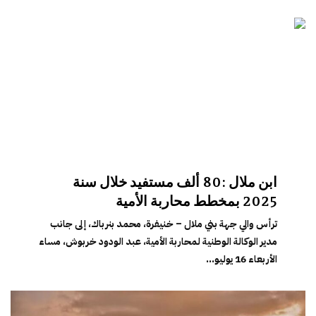
ابن ملال :80 ألف مستفيد خلال سنة
2025 بمخطط محاربة الأمية
ترأس والي جهة بني ملال – خنيفرة، محمد بنرباك، إلى جانب
مدير الوكالة الوطنية لمحاربة الأمية، عبد الودود خربوش، مساء
الأربعاء 16 يوليو...