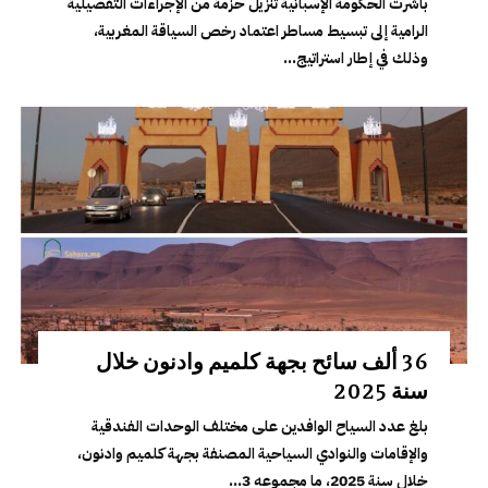
باشرت الحكومة الإسبانية تنزيل حزمة من الإجراءات التفضيلية
الرامية إلى تبسيط مساطر اعتماد رخص السياقة المغربية،
وذلك في إطار استراتيج...
36 ألف سائح بجهة كلميم وادنون خلال
سنة 2025
بلغ عدد السياح الوافدين على مختلف الوحدات الفندقية
والإقامات والنوادي السياحية المصنفة بجهة كلميم وادنون،
خلال سنة 2025، ما مجموعه 3...