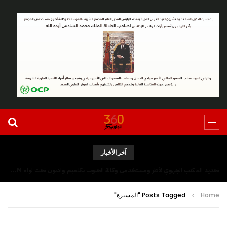
آخر الأخبار
تجديد المكتب الجهوي لأطر ومستخدمي وكالة الجنوب بكلميم وادنون تحت لواء UGTM
Home
Posts Tagged "المسيرة"