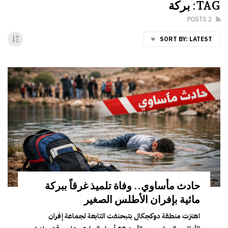
TAG: بركة
2 POSTS
SORT BY:
LATEST
حادث مأساوي.. وفاة تلميذ غرقاً ببركة
مائية بإفران الأطلس الصغير
اهتزت منطقة دوكجكال بتبحنفت التابعة لجماعة إفران