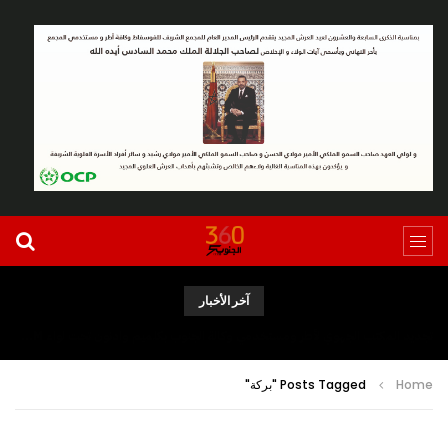
آخر الأخبار
تجديد المكتب الجهوي لأطر ومستخدمي وكالة الجنوب بكلميم وادنون تحت لواء UGTM
Home
Posts Tagged "بركة"