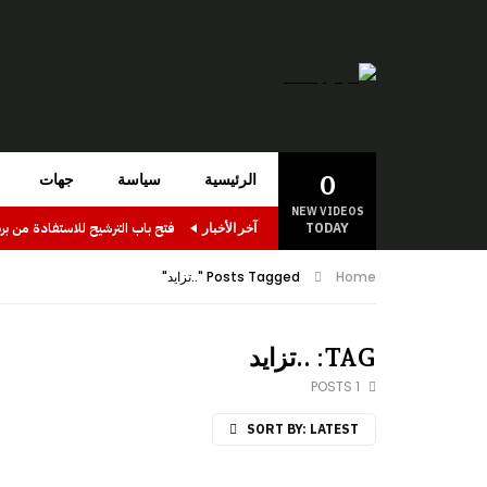
0
الرئيسية
سياسة
جهات
NEW VIDEOS
TODAY
آخر الأخبار
Home
Posts Tagged "..تزايد"
TAG: ..تزايد
1 POSTS
SORT BY:
LATEST