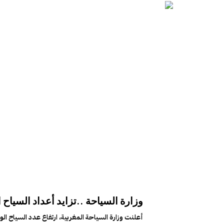
وزارة السياحة ..تزايد أعداد السياح الوافدين ب 21