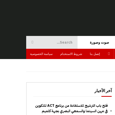
صوت وصورة
إتصل بنا
شروط الاستخدام
سياسة الخصوصية
آخر الأخبار
فتح باب الترشيح للاستفادة من برنامج ACT للتكوين
في مهن السينما والسمعي البصري بجهة كلميم