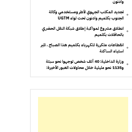
وادنون
تجديد المكتب الجهوي لأطر ومستخدمي وكالة
الجنوب بكلميم وادنون تحت لواء UGTM
انطلاق مشروع لمواكبة إطلاق شبكة النقل الحضري
بالحافلات بكلميم
انقطاعات متكررة للكهرباء بكلميم هذا الصباح ، تثير
استياء الساكنة
وزارة الداخلية: 40 ألف شخص توجهوا نحو سبتة
و1135 نحو مليلية خلال محاولات العبور الأخيرة: