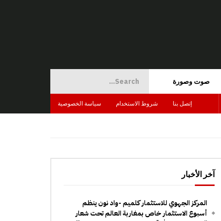
صوت وصورة
إتصل بنا
شروط الاستخدام
سياسة الخصوصية
آخر الأخبار
المركز الجهوي للاستثمار كلميم -واد نون ينظم
أسبوع الاستثمار خاص بمغاربة العالم تحت شعار