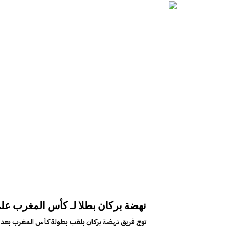
نهضة بركان بطلا لـ كأس المغرب عل
توج فريق نهضة بركان بلقب بطولة كأس المغرب بعد ال