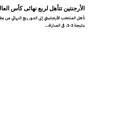
الأرجنتين تتأهل لربع نهائى كأس الع
بنتيجة 2-1، فى المباراة...