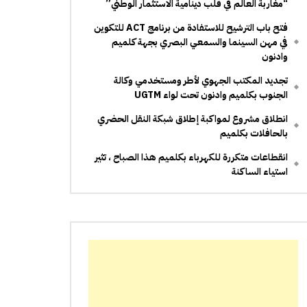
“مغاربة العالم في قلب دينامية الاستثمار الوطني”
فتح باب الترشيح للاستفادة من برنامج ACT للتكوين
في مهن السينما والسمعي البصري بجهة كلميم
وادنون
تجديد المكتب الجهوي لأطر ومستخدمي وكالة
الجنوب بكلميم وادنون تحت لواء UGTM
انطلاق مشروع لمواكبة إطلاق شبكة النقل الحضري
بالحافلات بكلميم
انقطاعات متكررة للكهرباء بكلميم هذا الصباح ، تثير
استياء الساكنة