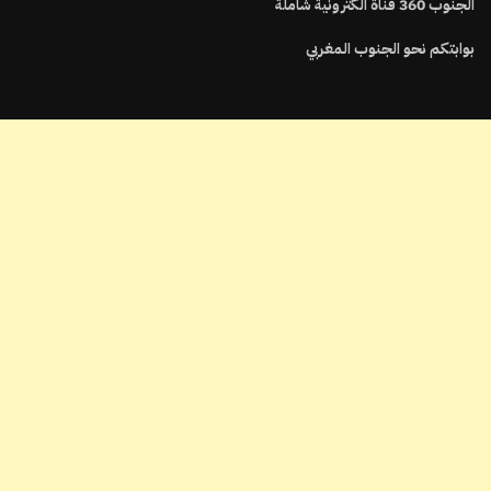
الجنوب
360
قناة الكترونية شاملة
بوابتكم نحو الجنوب المغربي