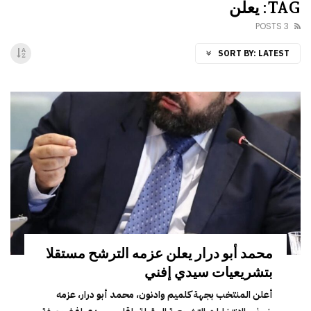
TAG: يعلن
3 POSTS
SORT BY:
LATEST
محمد أبو درار يعلن عزمه الترشح مستقلا
بتشريعيات سيدي إفني
أعلن المنتخب بجهة كلميم وادنون، محمد أبو درار، عزمه