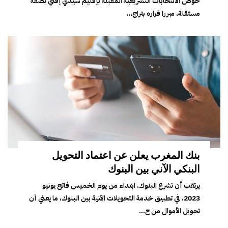
خوض الانتخابات التشريعية المقبلة بإقليم سيدي إفني بصفة
مستقلة، مبررا قراره بتراج...
بنك المغرب يعلن عن اعتماد التحويل
البنكي الآني بين البنوك
يرتقب أن تشرع البنوك، ابتداء من يوم الخميس فاتح يونيو
2023، في تطبيق خدمة التحويلات الآنية بين البنوك، ما يعني أن
تحويل الأموال من ح...